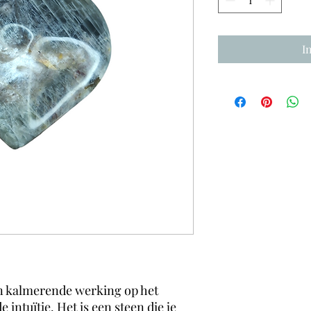
I
n kalmerende werking op het
 intuïtie. Het is een steen die je