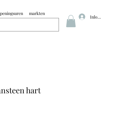
peningsuren
markten
Inloggen
nsteen hart