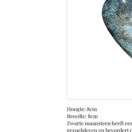
Hoogte: 8cm
Breedte: 8cm
Zwarte maansteen heeft ee
gevoelsleven en bevordert de